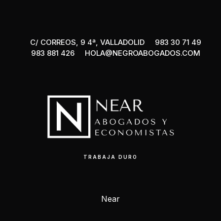
C/ CORREOS, 9 4ª, VALLADOLID
983 30 71 49
983 881 426
HOLA@NEGROABOGADOS.COM
TRABAJA DURO
Near