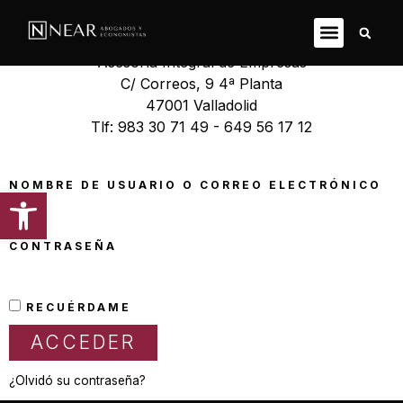
Near Abogados y Economistas
Asesoría Integral de Empresas
C/ Correos, 9 4ª Planta
47001 Valladolid
Tlf: 983 30 71 49 - 649 56 17 12
NOMBRE DE USUARIO O CORREO ELECTRÓNICO
Abrir barra de herramientas
CONTRASEÑA
RECUÉRDAME
ACCEDER
¿Olvidó su contraseña?