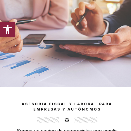
Abrir barra de herramientas
ASESORIA FISCAL Y LABORAL PARA
EMPRESAS Y AUTÓNOMOS
Somos un equipo de economistas con amplia