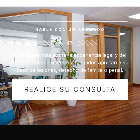
HABLE CON UN ABOGADO
Para saber más sobre la experiencia legal y del
mundo real que nuestros abogados aportan a su
caso de lesiones, derecho de familia o penal.
REALICE SU CONSULTA