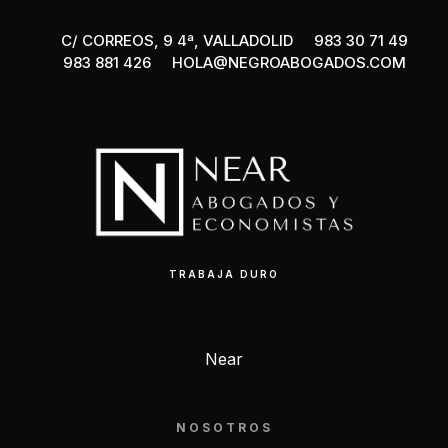
C/ CORREOS, 9 4ª, VALLADOLID
983 30 71 49
983 881 426
HOLA@NEGROABOGADOS.COM
TRABAJA DURO
Near
NOSOTROS