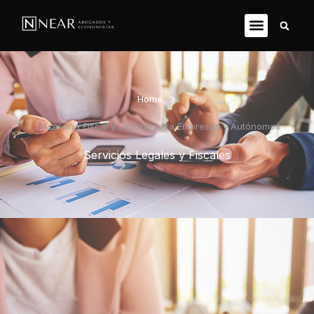
Home
Asesoria Fiscal y Laboral para Empresas y Autónomos
Servicios Legales y Fiscales