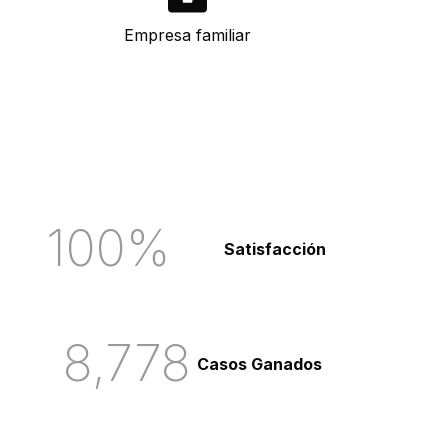
Empresa familiar
100
%
Satisfacción
8,778
Casos Ganados